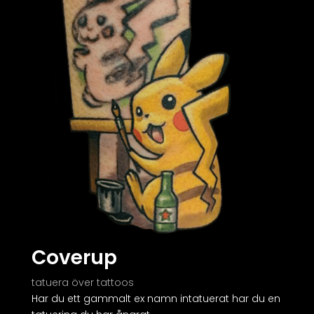
Coverup
tatuera över tattoos
Har du ett gammalt ex namn intatuerat har du en