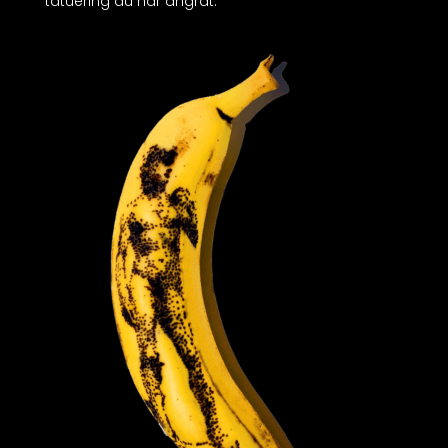
tatuering du har ångrat.