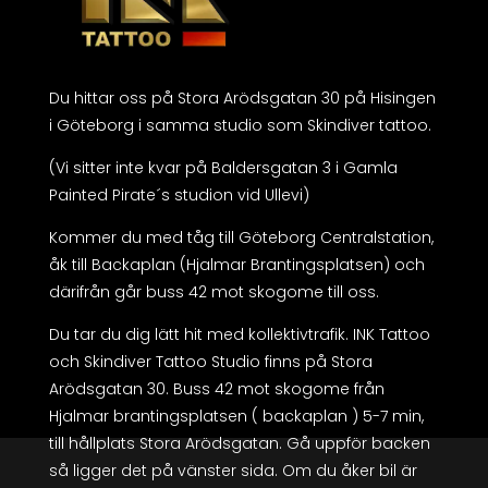
Du hittar oss på Stora Arödsgatan 30 på Hisingen
i Göteborg i samma studio som Skindiver tattoo.
(Vi sitter inte kvar på Baldersgatan 3 i Gamla
Painted Pirate´s studion vid Ullevi)
Kommer du med tåg till Göteborg Centralstation,
åk till Backaplan (Hjalmar Brantingsplatsen) och
därifrån går buss 42 mot skogome till oss.
Du tar du dig lätt hit med kollektivtrafik. INK Tattoo
och
Skindiver Tattoo Studio finns på Stora
Arödsgatan 30. Buss 42 mot skogome från
Hjalmar brantingsplatsen ( backaplan ) 5-7 min,
till hållplats Stora Arödsgatan. Gå uppför backen
så ligger det på vänster sida. Om du åker bil är