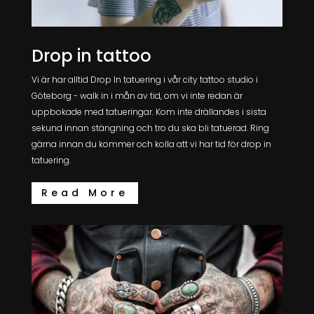
Drop in tattoo
Vi är har alltid Drop In tatuering i vår city tattoo studio i
Göteborg - walk in i mån av tid, om vi inte redan är
uppbokade med tatueringar. Kom inte drällandes i sista
sekund innan stängning och tro du ska bli tatuerad. Ring
gärna innan du kommer och kolla att vi har tid för drop in
tatuering.
Read More