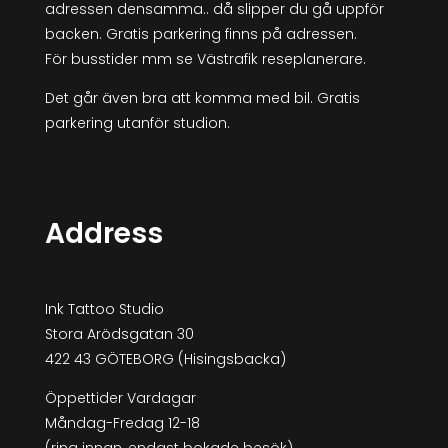
adressen densamma.. då slipper du gå uppför
backen. Gratis parkering finns på adressen.
För busstider mm se Västrafik reseplanerare.
Det går även bra att komma med bil. Gratis
parkering utanför studion.
Address
Ink Tattoo Studio
Stora Arödsgatan 30
422 43 GÖTEBORG (Hisingsbacka)
Öppettider Vardagar
Måndag-Fredag 12-18