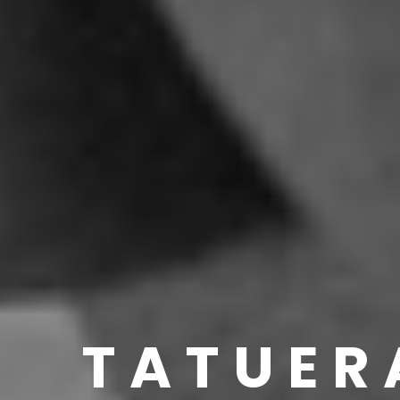
TATUER