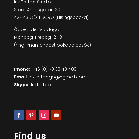
Ink Tattoo Studio
Stora Arödsgatan 30
422 43 GÖTEBORG (Hisingsbacka)
Öppettider Vardagar
Måndag-Fredag 12-18
(ring innan, endast bokade besök)
Phone:
+46 (0) 79 33 40 400
Email
: inktattoogbg@gmail.com
Skype:
Inktattoo
Find us