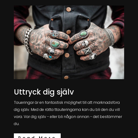
Uttryck dig själv
Taueringar är en fantastisk möjlighet till att marknadsföra
dig själv. Med de rätta ttauteringarna kan du bli den du vill
vara. Var dig själv - eller bli någon annan - det bestämmer
du.