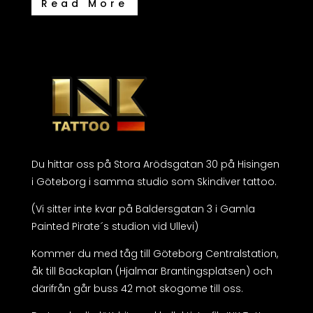
Read More
Du hittar oss på Stora Arödsgatan 30 på Hisingen
i Göteborg i samma studio som Skindiver tattoo.
(Vi sitter inte kvar på Baldersgatan 3 i Gamla
Painted Pirate´s studion vid Ullevi)
Kommer du med tåg till Göteborg Centralstation,
åk till Backaplan (Hjalmar Brantingsplatsen) och
därifrån går buss 42 mot skogome till oss.