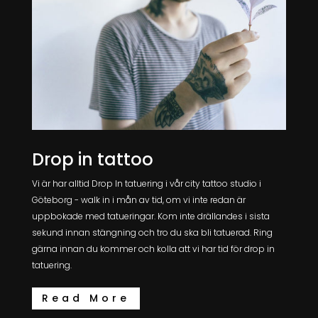
Drop in tattoo
Vi är har alltid Drop In tatuering i vår city tattoo studio i
Göteborg - walk in i mån av tid, om vi inte redan är
uppbokade med tatueringar. Kom inte drällandes i sista
sekund innan stängning och tro du ska bli tatuerad. Ring
gärna innan du kommer och kolla att vi har tid för drop in
tatuering.
Read More